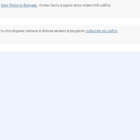
е
блог Робота Форума
, чтобы быть в курсе всех новостей сайта.
ть последние записи в блогах можно в разделе
события на сайте
.