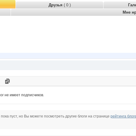
Друзья
( 0 )
Гал
Мне н
ог не имеет подписчиков.
 пока пуст, но Вы можете посмотреть другие блоги на странице
рейтинга блог