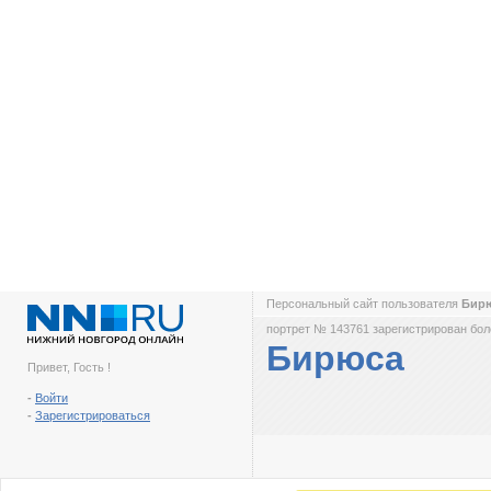
Персональный сайт пользователя
Бир
портрет № 143761 зарегистрирован боле
Бирюса
Привет, Гость !
-
Войти
-
Зарегистрироваться