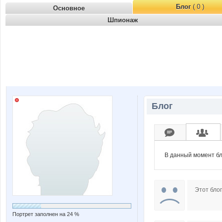
Блог
( 0 )
Основное
Шпионаж
Блог
В данный момент бл
Этот блог
Портрет заполнен на 24 %